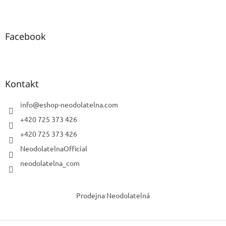
Facebook
Kontakt
info
@
eshop-neodolatelna.com
+420 725 373 426
+420 725 373 426
NeodolatelnaOfficial
neodolatelna_com
Prodejna Neodolatelná