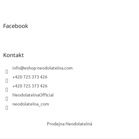
Facebook
Kontakt
info
@
eshop-neodolatelna.com
+420 725 373 426
+420 725 373 426
NeodolatelnaOfficial
neodolatelna_com
Prodejna Neodolatelná