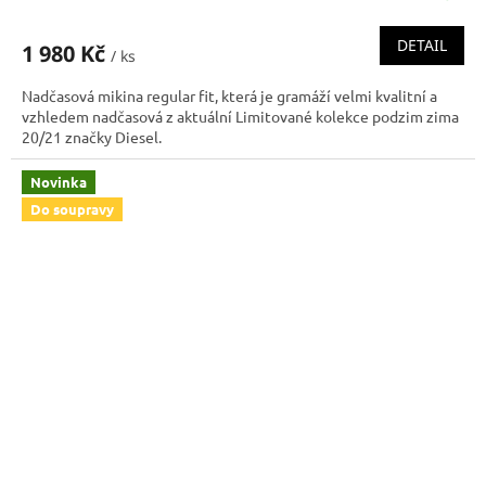
DETAIL
1 980 Kč
/ ks
Nadčasová mikina regular fit, která je gramáží velmi kvalitní a
vzhledem nadčasová z aktuální Limitované kolekce podzim zima
20/21 značky Diesel.
Novinka
Do soupravy