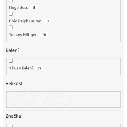
Hugo Boss
5
Polo Ralph Lauren
3
Tommy Hilfiger
19
Balení
1 kus v balení
39
Velikost
Značka