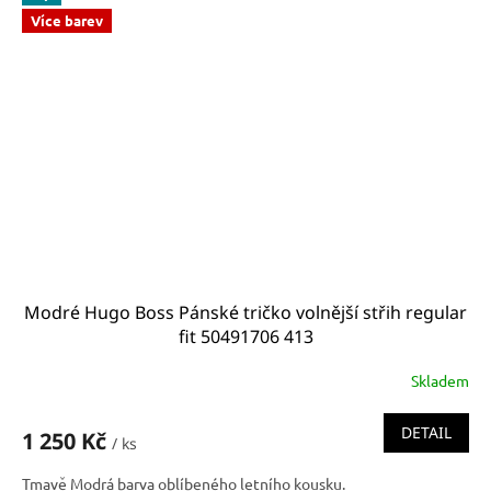
Více barev
Modré Hugo Boss Pánské tričko volnější střih regular
fit 50491706 413
Skladem
DETAIL
1 250 Kč
/ ks
Tmavě Modrá barva oblíbeného letního kousku.