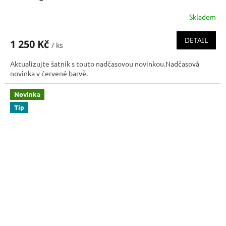
Skladem
DETAIL
1 250 Kč
/ ks
Aktualizujte šatník s touto nadčasovou novinkou.Nadčasová
novinka v červené barvě.
Novinka
Tip