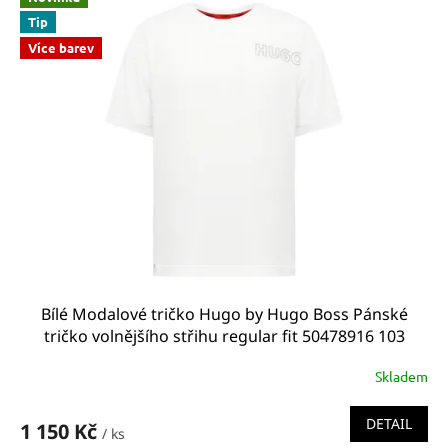
Tip
Více barev
Bílé Modalové tričko Hugo by Hugo Boss Pánské
tričko volnějšího střihu regular fit 50478916 103
relaxed fit
Skladem
DETAIL
1 150 Kč
/ ks