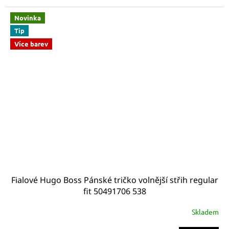
Novinka
Tip
Více barev
Fialové Hugo Boss Pánské tričko volnější střih regular
fit 50491706 538
Skladem