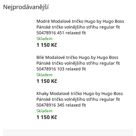
Nejprodávanější
Modré Modalové tričko Hugo by Hugo Boss
Pánské tričko volnějšího střihu regular fit
50478916 451 relaxed fit
Skladem
1 150 Kč
Bílé Modalové tričko Hugo by Hugo Boss
Pánské tričko volnějšího střihu regular fit
50478916 103 relaxed fit
Skladem
1 150 Kč
Khaky Modalové tričko Hugo by Hugo Boss
Pánské tričko volnějšího střihu regular fit
50478916 345 relaxed fit
Skladem
1 150 Kč
Ř