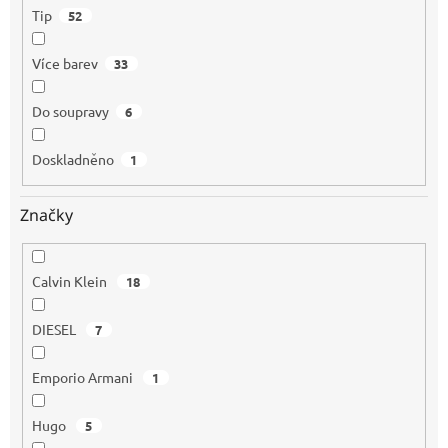
Tip
52
Více barev
33
Do soupravy
6
Doskladněno
1
Značky
Calvin Klein
18
DIESEL
7
Emporio Armani
1
Hugo
5