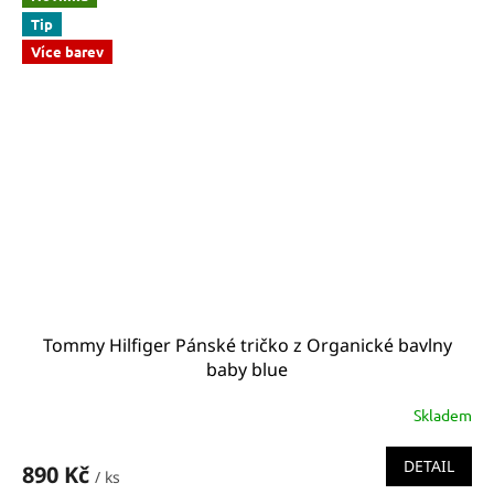
Tip
Více barev
Tommy Hilfiger Pánské tričko z Organické bavlny
baby blue
Skladem
DETAIL
890 Kč
/ ks