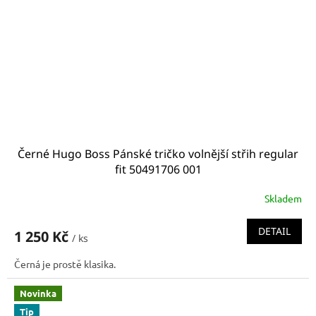
Černé Hugo Boss Pánské tričko volnější střih regular
fit 50491706 001
Skladem
DETAIL
1 250 Kč
/ ks
Černá je prostě klasika.
Novinka
Tip