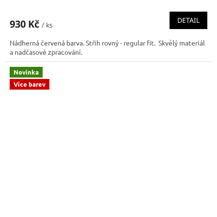
DETAIL
930 Kč
/ ks
Nádherná červená barva. Střih rovný - regular fit. Skvělý materiál
a nadčasové zpracování.
Novinka
Více barev