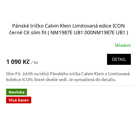
Pánské tričko Calvin Klein Limitovaná edice ICON
černé CK slim fit ( NM1987E UB1 000NM1987E UB1 )
Skladem
DETAIL
1 090 Kč
/ ks
Slim Fit (střih na tělo) Pánského trička Calvin Klein z Limitovaná
kolekce ICON, které skvěle sedí. Je vymazlená do detailu.
Novinka
Více barev