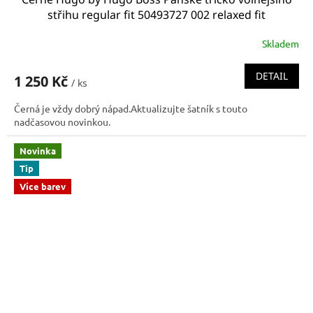
střihu regular fit 50493727 002 relaxed fit
Skladem
DETAIL
1 250 Kč
/ ks
Černá je vždy dobrý nápad.Aktualizujte šatník s touto
nadčasovou novinkou.
Novinka
Tip
Více barev