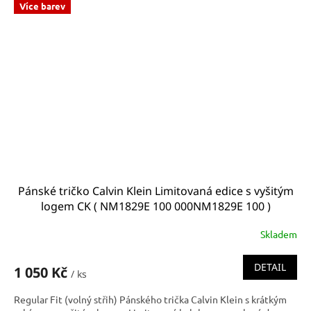
Více barev
Pánské tričko Calvin Klein Limitovaná edice s vyšitým
logem CK ( NM1829E 100 000NM1829E 100 )
Skladem
DETAIL
1 050 Kč
/ ks
Regular Fit (volný střih) Pánského trička Calvin Klein s krátkým