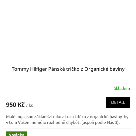
Tommy Hilfiger Pánské tričko z Organické bavlny
Skladem
DETAIL
950 Kč
/ ks
Malé loga jsou základ šatníku a toto tričko z organické bavlny by
v tom Vašem nemělo rozhodně chybět. (aspoň podle Nás :)).
Novinka