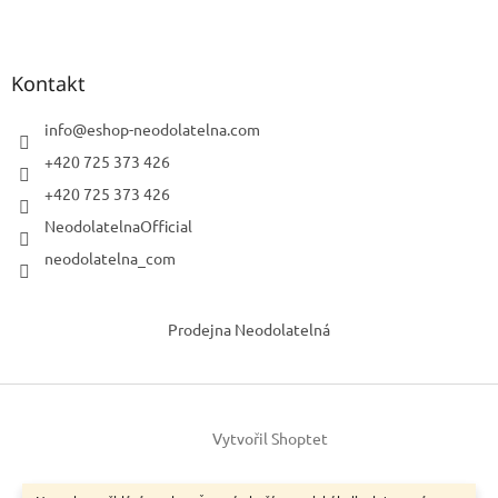
Kontakt
info
@
eshop-neodolatelna.com
+420 725 373 426
+420 725 373 426
NeodolatelnaOfficial
neodolatelna_com
Prodejna Neodolatelná
Vytvořil Shoptet