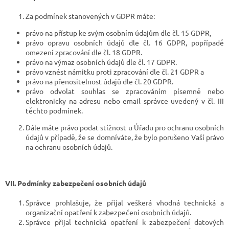
Za podmínek stanovených v GDPR máte:
právo na přístup ke svým osobním údajům dle čl. 15 GDPR,
právo opravu osobních údajů dle čl. 16 GDPR, popřípadě
omezení zpracování dle čl. 18 GDPR.
právo na výmaz osobních údajů dle čl. 17 GDPR.
právo vznést námitku proti zpracování dle čl. 21 GDPR a
právo na přenositelnost údajů dle čl. 20 GDPR.
právo odvolat souhlas se zpracováním písemně nebo
elektronicky na adresu nebo email správce uvedený v čl. III
těchto podmínek.
Dále máte právo podat stížnost u Úřadu pro ochranu osobních
údajů v případě, že se domníváte, že bylo porušeno Vaší právo
na ochranu osobních údajů.
VII.
Podmínky zabezpečení osobních údajů
Správce prohlašuje, že přijal veškerá vhodná technická a
organizační opatření k zabezpečení osobních údajů.
Správce přijal technická opatření k zabezpečení datových