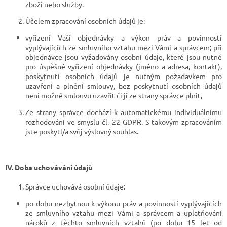
zboží nebo služby.
Účelem zpracování osobních údajů je:
vyřízení Vaší objednávky a výkon práv a povinností
vyplývajících ze smluvního vztahu mezi Vámi a správcem; při
objednávce jsou vyžadovány osobní údaje, které jsou nutné
pro úspěšné vyřízení objednávky (jméno a adresa, kontakt),
poskytnutí osobních údajů je nutným požadavkem pro
uzavření a plnění smlouvy, bez poskytnutí osobních údajů
není možné smlouvu uzavřít či jí ze strany správce plnit,
Ze strany správce dochází k automatickému individuálnímu
rozhodování ve smyslu čl. 22 GDPR. S takovým zpracováním
jste poskytl/a svůj výslovný souhlas.
IV.
Doba uchovávání údajů
Správce uchovává osobní údaje:
po dobu nezbytnou k výkonu práv a povinností vyplývajících
ze smluvního vztahu mezi Vámi a správcem a uplatňování
nároků z těchto smluvních vztahů (po dobu 15 let od