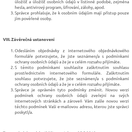
úložišť a úložišť osobních údajů v listinné podobě, zejména
hesla, antivirový program, šifrování, zálohy, apod.
Správce prohlašuje, že k osobním údajům mají přístup pouze
jím pověřené osoby.
VIII.
Závěrečná ustanovení
Odesláním objednávky z internetového objednávkového
formuláře potvrzujete, že jste seznámen/a s podmínkami
ochrany osobních údajů a že je v celém rozsahu přijímáte.
S těmito podmínkami souhlasíte zaškrtnutím souhlasu
prostřednictvím internetového formuláře. Zaškrtnutím
souhlasu potvrzujete, že jste seznámen/a s podmínkami
ochrany osobních údajů a že je v celém rozsahu přijímáte.
Správce je oprávněn tyto podmínky změnit. Novou verzi
podmínek ochrany osobních údajů zveřejní na svých
internetových stránkách a zároveň Vám zašle novou verzi
těchto podmínek Vaši e-mailovou adresu, kterou jste správci
poskytl/a.