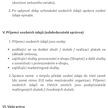
ukončení smluvního vztahu).
Po uplynutí doby uchovávání osobních údajů správce osobní
údaje vymaže.
V.
Příjemci osobních údajů (subdodavatelé správce)
Příjemci osobních údajů jsou osoby:
podílející se na dodání zboží / služeb / realizaci plateb na
základě smlouvy,
zajišťující služby provozování e-shopu (Shoptet) a další služby
v souvislosti s provozováním e-shopu,
zajišťující marketingové služby.
Správce nemá
v úmyslu předat osobní údaje do třetí země
(do země mimo EU) nebo mezinárodní organizaci. Příjemci
osobních údajů ve třetích zemích jsou poskytovatelé
mailingových služeb / cloudových služeb.
VI.
Vaše práva