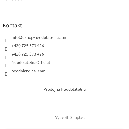
Kontakt
info
@
eshop-neodolatelna.com
+420 725 373 426
+420 725 373 426
NeodolatelnaOfficial
neodolatelna_com
Prodejna Neodolatelná
Vytvořil Shoptet