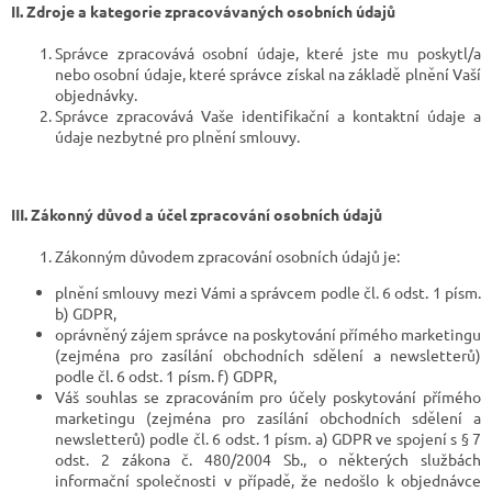
II.
Zdroje a kategorie zpracovávaných osobních údajů
Správce zpracovává osobní údaje, které jste mu poskytl/a
nebo osobní údaje, které správce získal na základě plnění Vaší
objednávky.
Správce zpracovává Vaše identifikační a kontaktní údaje a
údaje nezbytné pro plnění smlouvy.
III.
Zákonný důvod a účel zpracování osobních údajů
Zákonným důvodem zpracování osobních údajů je:
plnění smlouvy mezi Vámi a správcem podle čl. 6 odst. 1 písm.
b) GDPR,
oprávněný zájem správce na poskytování přímého marketingu
(zejména pro zasílání obchodních sdělení a newsletterů)
podle čl. 6 odst. 1 písm. f) GDPR,
Váš souhlas se zpracováním pro účely poskytování přímého
marketingu (zejména pro zasílání obchodních sdělení a
newsletterů) podle čl. 6 odst. 1 písm. a) GDPR ve spojení s § 7
odst. 2 zákona č. 480/2004 Sb., o některých službách
informační společnosti v případě, že nedošlo k objednávce