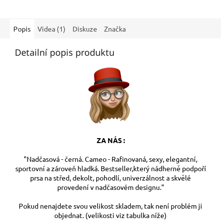
Popis
Videa (1)
Diskuze
Značka
Detailní popis produktu
ZA NÁS :
"Nadčasová - černá. Cameo - Rafinovaná, sexy, elegantní,
sportovní a zároveň hladká. Bestseller,který nádherně podpoří
prsa na střed, dekolt, pohodlí, univerzálnost a skvělé
provedení v nadčasovém designu."
Pokud nenajdete svou velikost skladem, tak není problém ji
objednat. (velikosti viz tabulka níže)