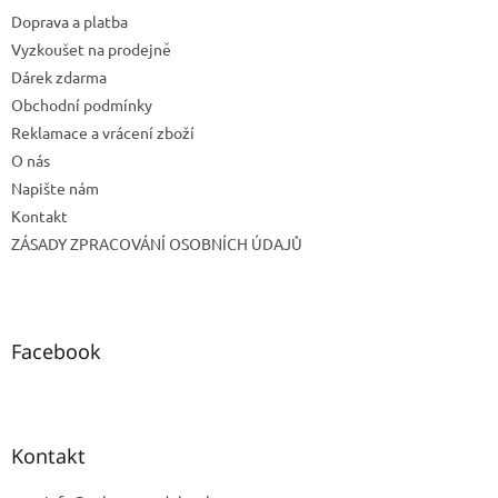
t
Doprava a platba
í
Vyzkoušet na prodejně
Dárek zdarma
Obchodní podmínky
Reklamace a vrácení zboží
O nás
Napište nám
Kontakt
ZÁSADY ZPRACOVÁNÍ OSOBNÍCH ÚDAJŮ
Facebook
Kontakt