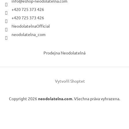
info
@
eshop-neodolatelna.com
+420 725 373 426
+420 725 373 426
NeodolatelnaOfficial
neodolatelna_com
Prodejna Neodolatelná
Vytvořil Shoptet
Copyright 2026
neodolatelna.com
. Všechna práva vyhrazena.