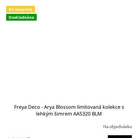
Do soupravy
Doskladněno
Freya Deco - Arya Blossom limitovaná kolekce s
lehkým šimrem AA5320 BLM
Na objednávku