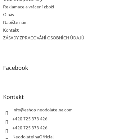
Reklamace a vrácení zboží
O nás
Napište nám
Kontakt
ZÁSADY ZPRACOVÁNÍ OSOBNÍCH ÚDAJŮ
Facebook
Kontakt
info
@
eshop-neodolatelna.com
+420 725 373 426
+420 725 373 426
NeodolatelnaOfficial