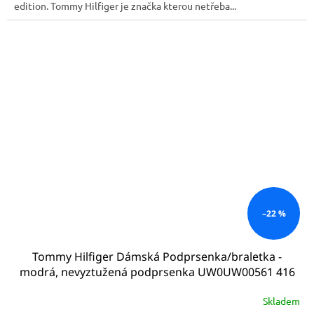
edition. Tommy Hilfiger je značka kterou netřeba...
–22 %
Tommy Hilfiger Dámská Podprsenka/braletka -
modrá, nevyztužená podprsenka UW0UW00561 416
Skladem