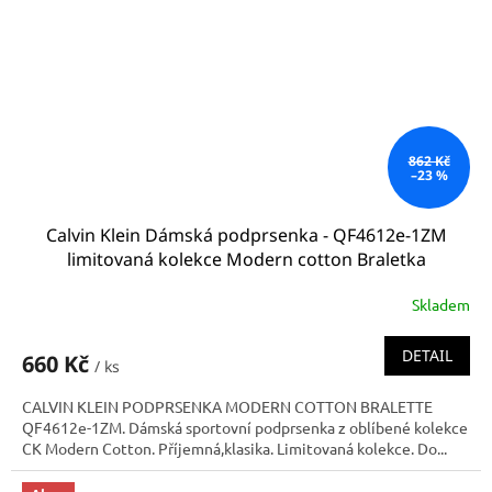
862 Kč
–23 %
Calvin Klein Dámská podprsenka - QF4612e-1ZM
limitovaná kolekce Modern cotton Braletka
Skladem
DETAIL
660 Kč
/ ks
CALVIN KLEIN PODPRSENKA MODERN COTTON BRALETTE
QF4612e-1ZM. Dámská sportovní podprsenka z oblíbené kolekce
CK Modern Cotton. Příjemná,klasika. Limitovaná kolekce. Do...