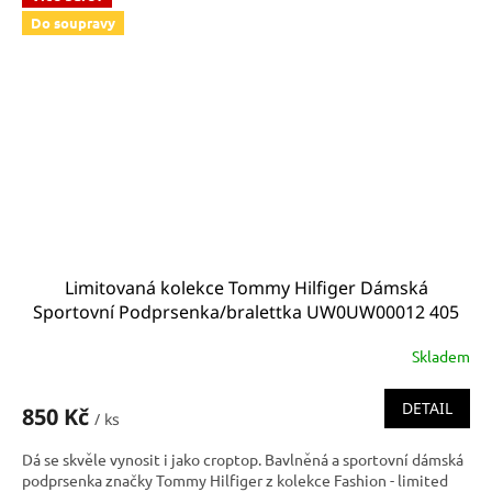
Do soupravy
Limitovaná kolekce Tommy Hilfiger Dámská
Sportovní Podprsenka/bralettka UW0UW00012 405
Skladem
DETAIL
850 Kč
/ ks
Dá se skvěle vynosit i jako croptop. Bavlněná a sportovní dámská
podprsenka značky Tommy Hilfiger z kolekce Fashion - limited