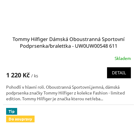
Tommy Hilfiger Dámská Oboustranná Sportovní
Podprsenka/bralettka - UW0UW00548 611
Skladem
DETAIL
1 220 Kč
/ ks
Pohodlí v hlavní roli. Oboustranná Sportovní,jemná, dámská
podprsenka značky Tommy Hilfiger z kolekce Fashion - limited
edition. Tommy Hilfiger je značka kterou netřeba...
Tip
Do soupravy