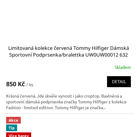
Limitovaná kolekce červená Tommy Hilfiger Dámská
Sportovní Podprsenka/bralettka UW0UW00012 632
Skladem
DETAIL
850 Kč
/ ks
Krásná červená. Jde skvěle vynosit i jako croptop. Bavlněná a
sportovní dámská podprsenka značky Tommy Hilfiger z kolekce
Fashion - limited edition. Tommy Hilfiger je značka...
Akce
Tip
Více barev