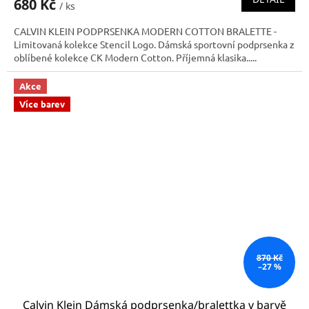
680 Kč
/ ks
CALVIN KLEIN PODPRSENKA MODERN COTTON BRALETTE -
Limitovaná kolekce Stencil Logo. Dámská sportovní podprsenka z
oblíbené kolekce CK Modern Cotton. Příjemná klasika.....
Akce
Více barev
870 Kč
–27 %
Calvin Klein Dámská podprsenka/bralettka v barvě