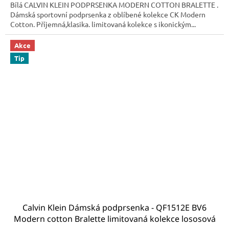
Bílá CALVIN KLEIN PODPRSENKA MODERN COTTON BRALETTE .
Dámská sportovní podprsenka z oblíbené kolekce CK Modern
Cotton. Příjemná,klasika. limitovaná kolekce s ikonickým...
Akce
Tip
Calvin Klein Dámská podprsenka - QF1512E BV6
Modern cotton Bralette limitovaná kolekce lososová