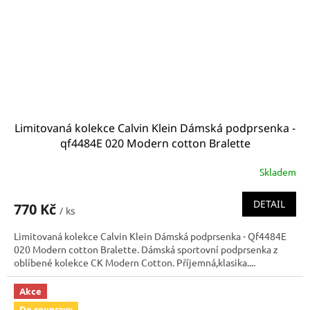
Limitovaná kolekce Calvin Klein Dámská podprsenka -
qf4484E 020 Modern cotton Bralette
Skladem
DETAIL
770 Kč
/ ks
Limitovaná kolekce Calvin Klein Dámská podprsenka - Qf4484E
020 Modern cotton Bralette. Dámská sportovní podprsenka z
oblíbené kolekce CK Modern Cotton. Příjemná,klasika....
Akce
Do soupravy