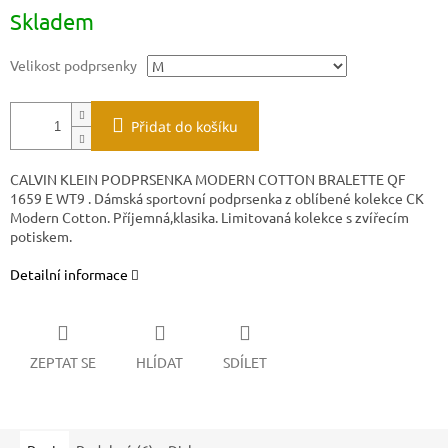
Skladem
Velikost podprsenky
Přidat do košíku
CALVIN KLEIN PODPRSENKA MODERN COTTON BRALETTE QF
1659 E WT9 . Dámská sportovní podprsenka z oblíbené kolekce CK
Modern Cotton. Příjemná,klasika. Limitovaná kolekce s zvířecím
potiskem.
Detailní informace
ZEPTAT SE
HLÍDAT
SDÍLET