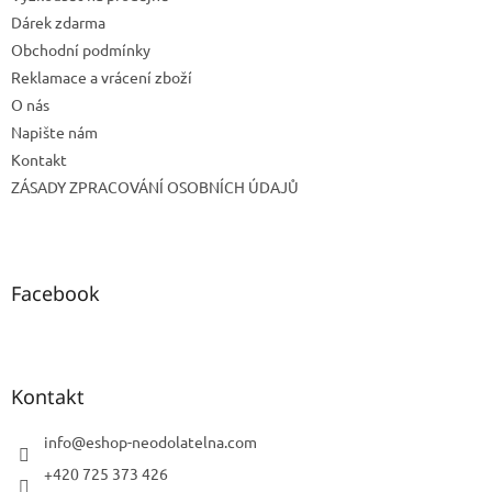
Dárek zdarma
Obchodní podmínky
Reklamace a vrácení zboží
O nás
Napište nám
Kontakt
ZÁSADY ZPRACOVÁNÍ OSOBNÍCH ÚDAJŮ
Facebook
Kontakt
info
@
eshop-neodolatelna.com
+420 725 373 426