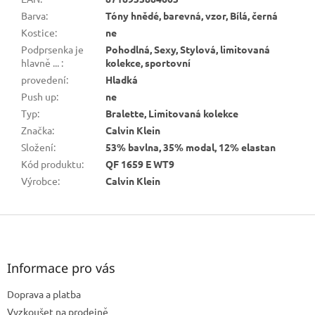
Barva
:
Tóny hnědé, barevná, vzor, Bílá, černá
Kostice
:
ne
Podprsenka je
Pohodlná, Sexy, Stylová, limitovaná
hlavně ...
:
kolekce, sportovní
provedení
:
Hladká
Push up
:
ne
Typ
:
Bralette, Limitovaná kolekce
Značka
:
Calvin Klein
Složení
:
53% bavlna, 35% modal, 12% elastan
Kód produktu
:
QF 1659 E WT9
Výrobce
:
Calvin Klein
Z
á
p
a
Informace pro vás
t
Doprava a platba
í
Vyzkoušet na prodejně