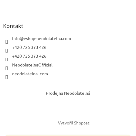
Kontakt
info
@
eshop-neodolatelna.com
+420 725 373 426
+420 725 373 426
NeodolatelnaOfficial
neodolatelna_com
Prodejna Neodolatelná
Vytvořil Shoptet