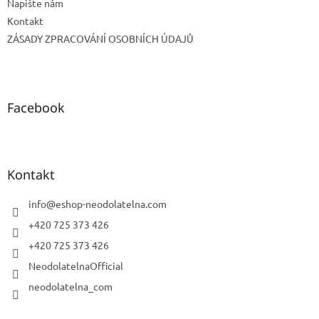
Napište nám
Kontakt
ZÁSADY ZPRACOVÁNÍ OSOBNÍCH ÚDAJŮ
Facebook
Kontakt
info
@
eshop-neodolatelna.com
+420 725 373 426
+420 725 373 426
NeodolatelnaOfficial
neodolatelna_com