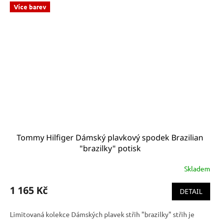
Více barev
Tommy Hilfiger Dámský plavkový spodek Brazilian
"brazilky" potisk
Skladem
1 165 Kč
DETAIL
Limitovaná kolekce Dámských plavek střih "brazilky" střih je