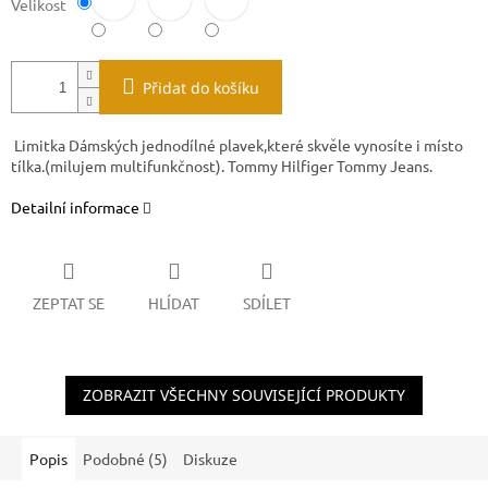
Velikost
Přidat do košíku
Limitka Dámských jednodílné plavek,které skvěle vynosíte i místo
tílka.(milujem multifunkčnost). Tommy Hilfiger Tommy Jeans.
Detailní informace
ZEPTAT SE
HLÍDAT
SDÍLET
ZOBRAZIT VŠECHNY SOUVISEJÍCÍ PRODUKTY
Popis
Podobné (5)
Diskuze