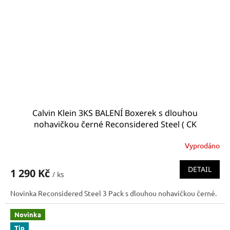
Calvin Klein 3KS BALENÍ Boxerek s dlouhou
nohavičkou černé Reconsidered Steel ( CK
000NB3131A 7V1 NB3131A 7V1 Boxer brief)
Vyprodáno
DETAIL
1 290 Kč
/ ks
Novinka Reconsidered Steel 3 Pack s dlouhou nohavičkou černé.
Novinka
Tip