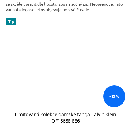
se skvěle upravit dle libosti, jsou na suchý zip. Neoprenové. Tato
varianta loga se letos objevuje poprvé. Skvěle...
Tip
–15 %
Limitovaná kolekce dámské tanga Calvin klein
QF1568E EE6