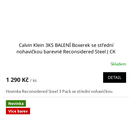
Calvin Klein 3KS BALENÍ Boxerek se střední
nohavičkou barevné Reconsidered Steel ( CK
000NB3130A 109 NB3130A 109 trunk)
Skladem
DETAIL
1 290 Kč
/ ks
Novinka Reconsidered Steel 3 Pack se střední nohavičkou.
Novinka
Více barev