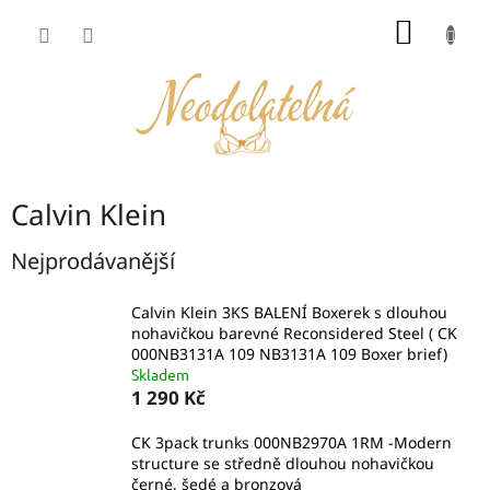
Přejít
NÁKUP
na
obsah
KOŠÍK
Calvin Klein
Nejprodávanější
Calvin Klein 3KS BALENÍ Boxerek s dlouhou
nohavičkou barevné Reconsidered Steel ( CK
000NB3131A 109 NB3131A 109 Boxer brief)
Skladem
1 290 Kč
CK 3pack trunks 000NB2970A 1RM -Modern
structure se středně dlouhou nohavičkou
černé, šedé a bronzová