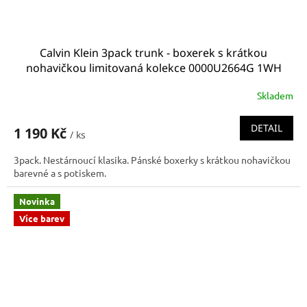
Calvin Klein 3pack trunk - boxerek s krátkou
nohavičkou limitovaná kolekce 0000U2664G 1WH
Skladem
DETAIL
1 190 Kč
/ ks
3pack. Nestárnoucí klasika. Pánské boxerky s krátkou nohavičkou
barevné a s potiskem.
Novinka
Více barev