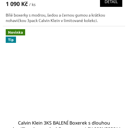
DETAIL
1 090 Kč
/ ks
Bílé boxerky s modrou, šedou a černou gumou a krátkou
nohavičkou 3pack Calvin Klein v limitované kolekci.
Novinka
Tip
Calvin Klein 3KS BALENÍ Boxerek s dlouhou