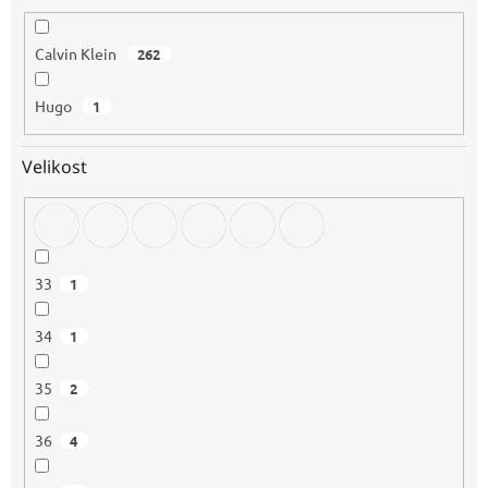
Calvin Klein
262
Hugo
1
Velikost
33
1
34
1
35
2
36
4