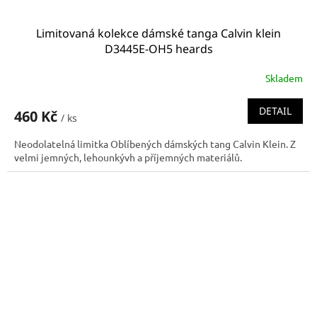
Limitovaná kolekce dámské tanga Calvin klein
D3445E-OH5 heards
Skladem
DETAIL
460 Kč
/ ks
Neodolatelná limitka Oblíbených dámských tang Calvin Klein. Z
velmi jemných, lehounkývh a příjemných materiálů.