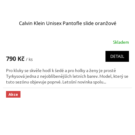
Calvin Klein Unisex Pantofle slide oranžové
Skladem
DETAIL
790 Kč
/ ks
Pro kluky se skvěle hodí k šedé a pro holky a ženy je prostě
Tyrkysová jedna z nejoblíbenějších letních barev. Model, který se
tuto sezónu objevuje poprvé. Letošní novinka spolu...
Akce