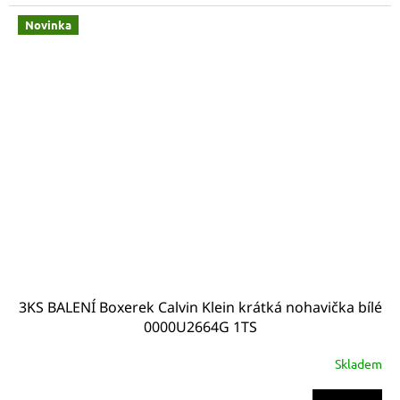
Novinka
3KS BALENÍ Boxerek Calvin Klein krátká nohavička bílé
0000U2664G 1TS
Skladem