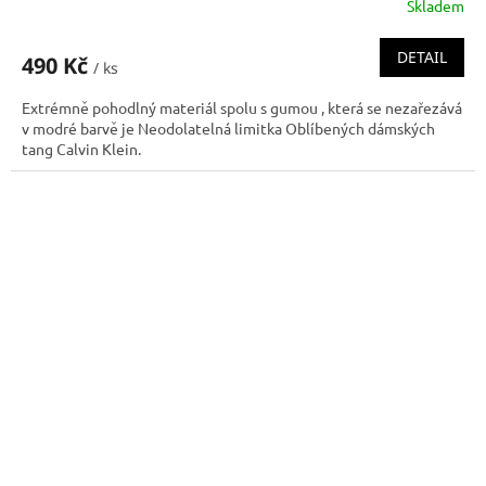
Skladem
DETAIL
490 Kč
/ ks
Extrémně pohodlný materiál spolu s gumou , která se nezařezává
v modré barvě je Neodolatelná limitka Oblíbených dámských
tang Calvin Klein.