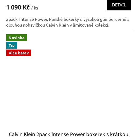
DETAIL
1 090 Kč
/ ks
2pack. Intense Power. Pánské boxerky s vysokou gumou, černé a
dlouhou nohavičkou Calvin Klein v limitované kolekci.
Novinka
Tip
Více barev
Calvin Klein 2pack Intense Power boxerek s krátkou