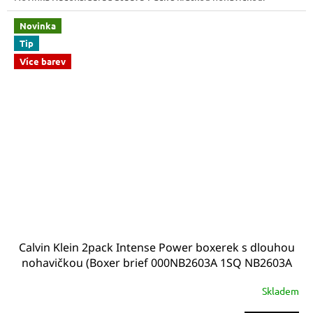
Novinka
Tip
Více barev
Calvin Klein 2pack Intense Power boxerek s dlouhou
nohavičkou (Boxer brief 000NB2603A 1SQ NB2603A
1SQ)
Skladem