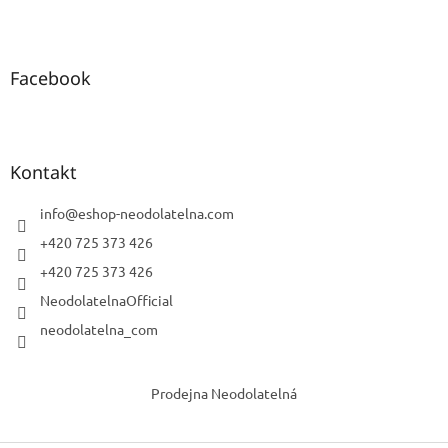
Facebook
Kontakt
info
@
eshop-neodolatelna.com
+420 725 373 426
+420 725 373 426
NeodolatelnaOfficial
neodolatelna_com
Prodejna Neodolatelná