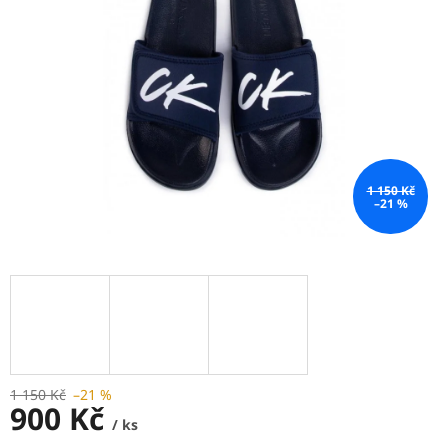
1 150 Kč
–21 %
1 150 Kč
–21 %
900 Kč
/ ks