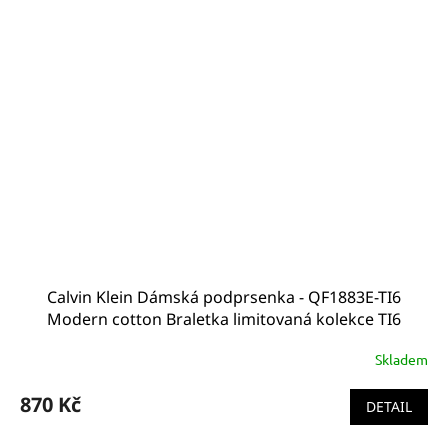
Calvin Klein Dámská podprsenka - QF1883E-TI6
Modern cotton Braletka limitovaná kolekce TI6
Skladem
870 Kč
DETAIL