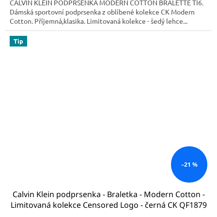
CALVIN KLEIN PODPRSENKA MODERN COTTON BRALETTE TI6.
Dámská sportovní podprsenka z oblíbené kolekce CK Modern
Cotton. Příjemná,klasika. Limitovaná kolekce - šedý lehce...
Tip
–21 %
Calvin Klein podprsenka - Braletka - Modern Cotton -
Limitovaná kolekce Censored Logo - černá CK QF1879
EJ1