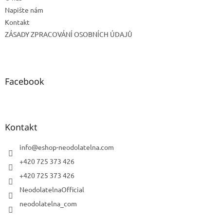
Napište nám
Kontakt
ZÁSADY ZPRACOVÁNÍ OSOBNÍCH ÚDAJŮ
Facebook
Kontakt
info
@
eshop-neodolatelna.com
+420 725 373 426
+420 725 373 426
NeodolatelnaOfficial
neodolatelna_com