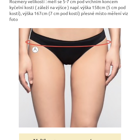
Rozměry velikostí : měří se 5-7 cm pod vrchním koncem
kyčelní kosti ( záleží na výšce ) např. výška 158cm (5 cm pod
kostí), výška 167cm (7 cm pod kostí) přesné místo měření viz
foto