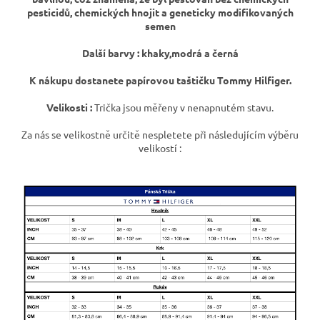
pesticidů, chemických hnojit a geneticky modifikovaných
semen
Další barvy : khaky,modrá a černá
K nákupu dostanete papírovou taštičku Tommy Hilfiger.
Velikosti :
Trička jsou měřeny v nenapnutém stavu.
Za nás se velikostně určitě nespletete při následujícím výběru
velikostí :