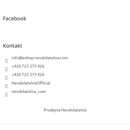
Facebook
Kontakt
info
@
eshop-neodolatelna.com
+420 725 373 426
+420 725 373 426
NeodolatelnaOfficial
neodolatelna_com
Prodejna Neodolatelná