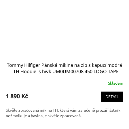
Tommy Hilfiger Pánská mikina na zip s kapucí modrá
- TH Hoodie ls hwk UM0UM00708 450 LOGO TAPE
HOODY
Skladem
1 890 Kč
DETAIL
Skvěle zpracovaná mikina TH, která vám zaručeně prozáří šatník,
nežmolkuje a bavlna je skvěle zpracovaná.