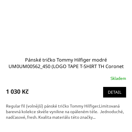
Pánské tričko Tommy Hilfiger modré
UM0UM00562_450 (LOGO TAPE T-SHIRT TH Coronet
Blue)
Skladem
1 030 Kč
DETAIL
Regular fil (volnější) pánské tričko Tommy Hilfiger.Limitovaná
barevná kolekce skvěle vynikne na opáleném těle. Jednoduché,
nadčasové, fresh. Kvalita materiálu této značky...