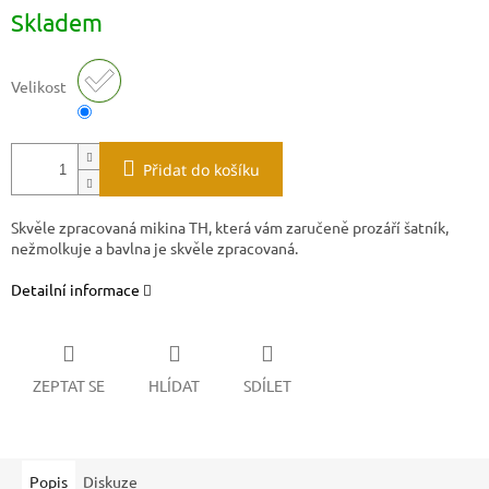
Měrná
Skladem
cena:
Velikost
Přidat do košíku
Skvěle zpracovaná mikina TH, která vám zaručeně prozáří šatník,
nežmolkuje a bavlna je skvěle zpracovaná.
Detailní informace
ZEPTAT SE
HLÍDAT
SDÍLET
Popis
Diskuze