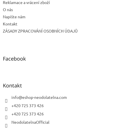
Reklamace a vrácení zboží
O nás
Napište nám
Kontakt
ZÁSADY ZPRACOVÁNÍ OSOBNÍCH ÚDAJŮ
Facebook
Kontakt
info
@
eshop-neodolatelna.com
+420 725 373 426
+420 725 373 426
NeodolatelnaOfficial