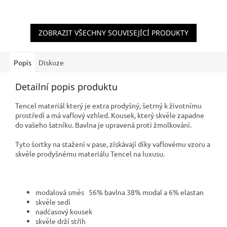
ZOBRAZIT VŠECHNY SOUVISEJÍCÍ PRODUKTY
Popis
Diskuze
Detailní popis produktu
Tencel materiál který je extra prodyšný, šetrný k životnímu
prostředí a má vaflový vzhled. Kousek, který skvěle zapadne
do vašeho šatníku. Bavlna je upravená proti žmolkování.
Tyto šortky na stažení v pase, získávají díky vaflovému vzoru a
skvěle prodyšnému materiálu Tencel na luxusu.
modalová směs 56% bavlna 38% modal a 6% elastan
skvěle sedí
nadčasový kousek
skvěle drží střih