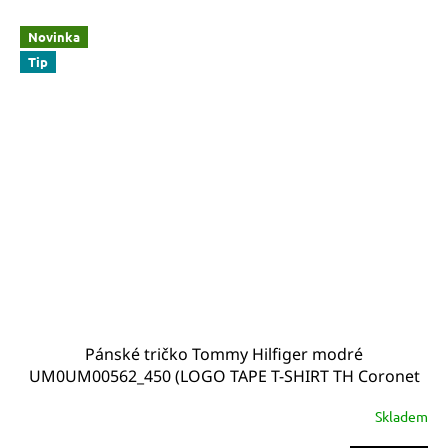
Novinka
Tip
Pánské tričko Tommy Hilfiger modré
UM0UM00562_450 (LOGO TAPE T-SHIRT TH Coronet
Blue)
Skladem