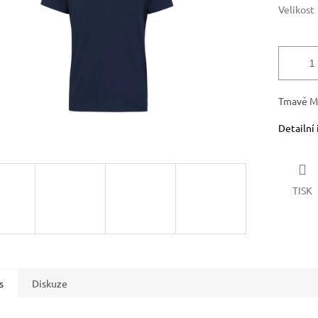
Velikost
Tmavě Mo
Detailní
TISK
s
Diskuze