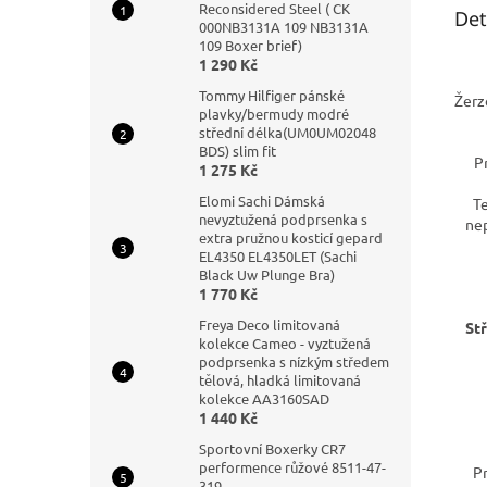
Reconsidered Steel ( CK
Det
000NB3131A 109 NB3131A
109 Boxer brief)
1 290 Kč
Tommy Hilfiger pánské
Žerz
plavky/bermudy modré
střední délka(UM0UM02048
BDS) slim fit
P
1 275 Kč
Elomi Sachi Dámská
T
nevyztužená podprsenka s
nep
extra pružnou kosticí gepard
EL4350 EL4350LET (Sachi
Black Uw Plunge Bra)
1 770 Kč
Freya Deco limitovaná
Stř
kolekce Cameo - vyztužená
podprsenka s nízkým středem
tělová, hladká limitovaná
kolekce AA3160SAD
1 440 Kč
Sportovní Boxerky CR7
performence růžové 8511-47-
Pr
319