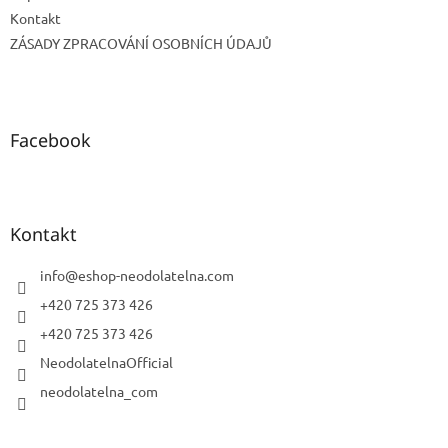
Kontakt
ZÁSADY ZPRACOVÁNÍ OSOBNÍCH ÚDAJŮ
Facebook
Kontakt
info
@
eshop-neodolatelna.com
+420 725 373 426
+420 725 373 426
NeodolatelnaOfficial
neodolatelna_com