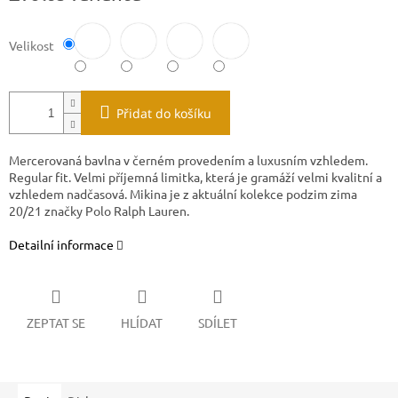
Velikost
Přidat do košíku
Mercerovaná bavlna v černém provedením a luxusním vzhledem.
Regular fit. Velmi příjemná limitka, která je gramáží velmi kvalitní a
vzhledem nadčasová. Mikina je z aktuální kolekce podzim zima
20/21 značky Polo Ralph Lauren.
Detailní informace
ZEPTAT SE
HLÍDAT
SDÍLET