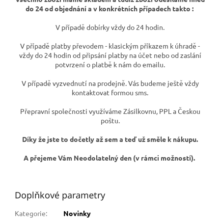
do 24 od objednání a v konkrétních případech takto :
V případě dobírky vždy do 24 hodin.
V případě platby převodem - klasickým příkazem k úhradě -
vždy do 24 hodin od připsání platby na účet nebo od zaslání
potvrzení o platbě k nám do emailu.
V případě vyzvednutí na prodejně. Vás budeme ještě vždy
kontaktovat formou sms.
Přepravní společnosti využíváme Zásilkovnu, PPL a Českou
poštu.
Díky že jste to dočetly až sem a teď už směle k nákupu.
A přejeme Vám Neodolatelný den (v rámci možností).
Doplňkové parametry
Kategorie
:
Novinky