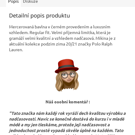
Popis
Diskuze
Detailní popis produktu
Mercerovaná bavlna v černém provedením a luxusním
vzhledem. Regular fit. Velmi příjemná limitka, která je
gramáží velmi kvalitní a vzhledem nadčasová. Mikina je z
aktuální kolekce podzim zima 20/21 značky Polo Ralph
Lauren.
Náš osobní komentář :
"Tato značka nám každý rok vyráží dech kvalitou výrobku a
nadčasovostí. Navíc se konečně dostává do kurzu i v mladé
módě a my jen tleskáme, protože její nadčasovost a
jednoduchost prostě vypadá skvěle úplně na každém. Tato