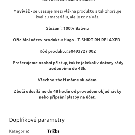
* aviváž -
se usazuje mezi vlákna produktu a tak zhoršuje
kvalitu materiálu, ale je to na Vás.
Složení : 100% Balvna
Oficiální název produktu: Hugo - T-SHIRT RN RELAXED
Kód produktu: 50493727 002
Preferujeme osobní přístup, takže jakékoliv dotazy rády
zodpovíme do 48h.
Všechno zboží máme skladem.
Zboží odesíláme do 48 hodin od provedení objednávky
nebo připsání platby na účet.
Doplňkové parametry
Kategorie
:
Trička