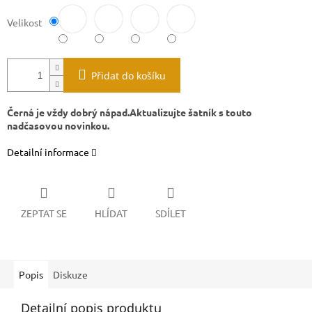
Velikost
Přidat do košíku
Černá je vždy dobrý nápad.Aktualizujte šatník s touto
nadčasovou novinkou
.
Detailní informace
ZEPTAT SE
HLÍDAT
SDÍLET
Popis
Diskuze
Detailní popis produktu