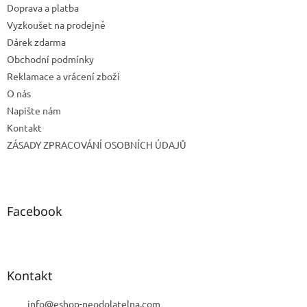
Doprava a platba
í
Vyzkoušet na prodejně
Dárek zdarma
Obchodní podmínky
Reklamace a vrácení zboží
O nás
Napište nám
Kontakt
ZÁSADY ZPRACOVÁNÍ OSOBNÍCH ÚDAJŮ
Facebook
Kontakt
info
@
eshop-neodolatelna.com