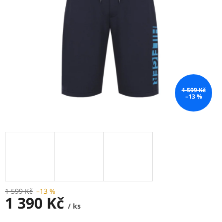
1 599 Kč
–13 %
1 599 Kč
–13 %
1 390 Kč
/ ks
Měrná