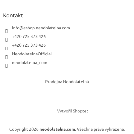
Kontakt
info
@
eshop-neodolatelna.com
+420 725 373 426
+420 725 373 426
NeodolatelnaOfficial
neodolatelna_com
Prodejna Neodolatelná
Vytvořil Shoptet
Copyright 2026
neodolatelna.com
. Všechna práva vyhrazena.