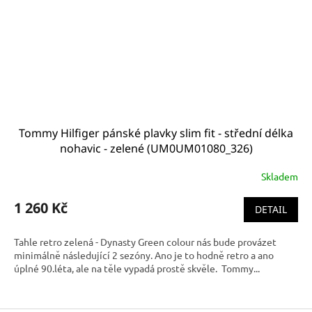
Tommy Hilfiger pánské plavky slim fit - střední délka
nohavic - zelené (UM0UM01080_326)
Skladem
1 260 Kč
DETAIL
Tahle retro zelená - Dynasty Green colour nás bude provázet
minimálně následující 2 sezóny. Ano je to hodně retro a ano
úplné 90.léta, ale na těle vypadá prostě skvěle. Tommy...