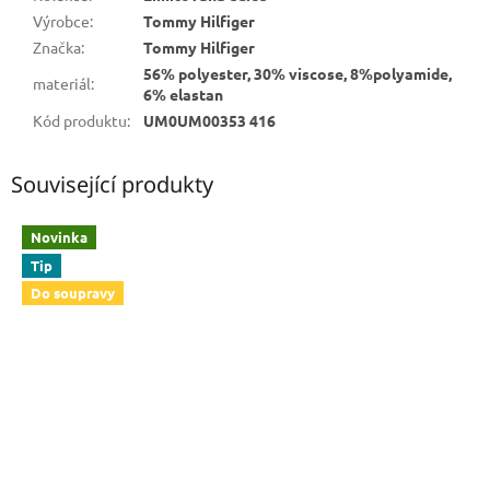
Výrobce
:
Tommy Hilfiger
Značka
:
Tommy Hilfiger
56% polyester, 30% viscose, 8%polyamide,
materiál
:
6% elastan
Kód produktu
:
UM0UM00353 416
Související produkty
Novinka
Tip
Do soupravy