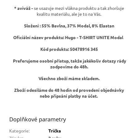
* aviváž -
se usazuje mezi vlákna produktu a tak zhoršuje
kvalitu materiálu, ale je to na Vás.
Složení : 55% Bavlna, 37% Modal, 8% Elastan
Oficiální název produktu: Hugo - T-SHIRT UNITE Modal
Kód produktu: 50478916 345
Preferujeme osobní přístup, takže jakékoliv dotazy rády
zodpovíme do 48h.
Všechno zboží máme skladem.
Zboží odesíláme do 48 hodin od provedení objednávky
nebo připsání platby na účet.
Doplňkové parametry
Kategorie
:
Trička
Záruka
:
2 roky