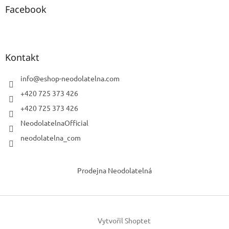
Facebook
Kontakt
info
@
eshop-neodolatelna.com
+420 725 373 426
+420 725 373 426
NeodolatelnaOfficial
neodolatelna_com
Prodejna Neodolatelná
Vytvořil Shoptet