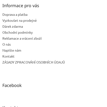
p
a
Informace pro vás
t
Doprava a platba
í
Vyzkoušet na prodejně
Dárek zdarma
Obchodní podmínky
Reklamace a vrácení zboží
O nás
Napište nám
Kontakt
ZÁSADY ZPRACOVÁNÍ OSOBNÍCH ÚDAJŮ
Facebook