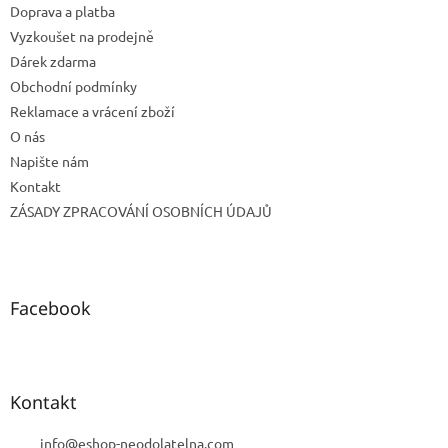
Doprava a platba
í
Vyzkoušet na prodejně
Dárek zdarma
Obchodní podmínky
Reklamace a vrácení zboží
O nás
Napište nám
Kontakt
ZÁSADY ZPRACOVÁNÍ OSOBNÍCH ÚDAJŮ
Facebook
Kontakt
info
@
eshop-neodolatelna.com