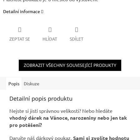
Detailní informace
ZEPTAT SE
HLÍDAT
SDÍLET
ZOBRAZIT VŠECHNY SOUVISEJÍCÍ PRODUKTY
Popis
Diskuze
Detailní popis produktu
Nejste si jistí správnou velikosti? Nebo hledáte
vhodný dárek na Vánoce, narozeniny nebo jen tak
pro potěšení?
Darujte náš dárkový poukaz.
Sami si zvolíte hodnotu