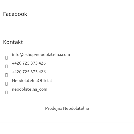
Facebook
Kontakt
info
@
eshop-neodolatelna.com
+420 725 373 426
+420 725 373 426
NeodolatelnaOfficial
neodolatelna_com
Prodejna Neodolatelná