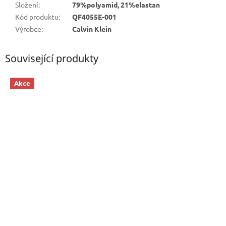
Složení
:
79%polyamid, 21%elastan
Kód produktu
:
QF4055E-001
Výrobce
:
Calvin Klein
Související produkty
Akce