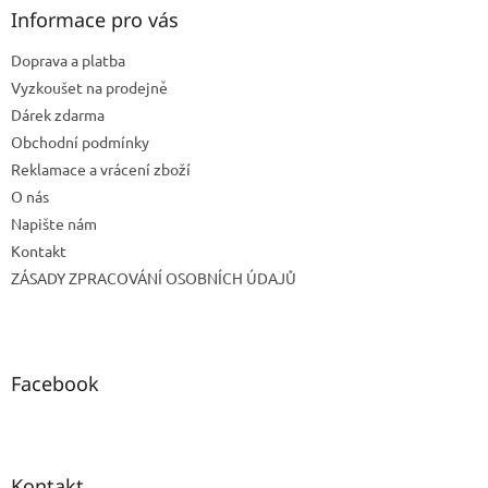
a
Informace pro vás
t
Doprava a platba
í
Vyzkoušet na prodejně
Dárek zdarma
Obchodní podmínky
Reklamace a vrácení zboží
O nás
Napište nám
Kontakt
ZÁSADY ZPRACOVÁNÍ OSOBNÍCH ÚDAJŮ
Facebook
Kontakt