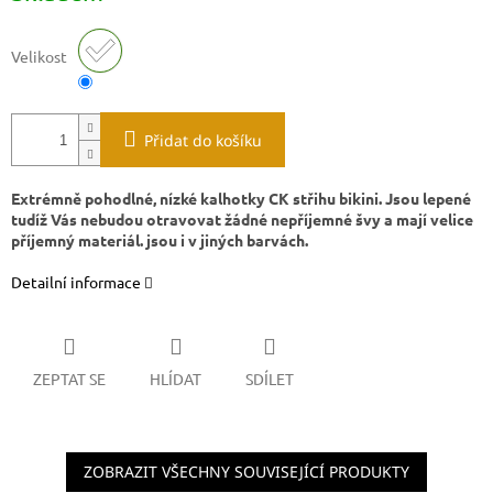
Velikost
Přidat do košíku
Extrémně pohodlné, nízké kalhotky CK střihu bikini. Jsou lepené
tudíž Vás nebudou otravovat žádné nepříjemné švy a mají velice
příjemný materiál. jsou i v jiných barvách.
Detailní informace
ZEPTAT SE
HLÍDAT
SDÍLET
ZOBRAZIT VŠECHNY SOUVISEJÍCÍ PRODUKTY