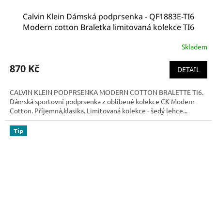
Calvin Klein Dámská podprsenka - QF1883E-TI6
Modern cotton Braletka limitovaná kolekce TI6
Skladem
870 Kč
DETAIL
CALVIN KLEIN PODPRSENKA MODERN COTTON BRALETTE TI6.
Dámská sportovní podprsenka z oblíbené kolekce CK Modern
Cotton. Příjemná,klasika. Limitovaná kolekce - šedý lehce...
Tip