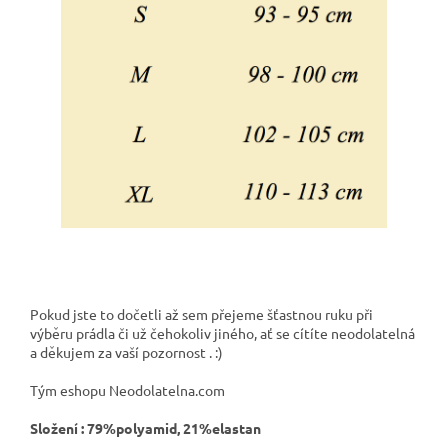
Pokud jste to dočetli až sem přejeme šťastnou ruku při
výběru prádla či už čehokoliv jiného, ať se cítíte neodolatelná
a děkujem za vaší pozornost . :)
Tým eshopu Neodolatelna.com
Složení : 79%polyamid, 21%elastan