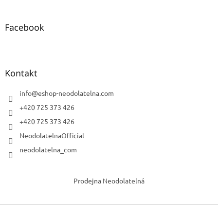
Facebook
Kontakt
info
@
eshop-neodolatelna.com
+420 725 373 426
+420 725 373 426
NeodolatelnaOfficial
neodolatelna_com
Prodejna Neodolatelná