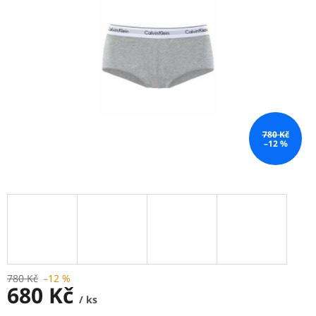
780 Kč
–12 %
780 Kč
–12 %
680 Kč
/ ks