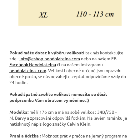
Pokud máte dotaz k výběru velikosti
tak nás kontaktujte
zde :
info@eshop-neodolatelna.com
nebo na našem FB
Facebook Neodolatelna
či na našem instagramu
neodolatelna_com
. Velikosti obecně určené jsou opravdu
obecné proto, se nás neváhejte zeptat odpovídáme vždy do
24 hodin.
Pokud špatně zvolíte velikost nemusíte se děsit
podprsenku Vám obratem vyměníme. :)
Modelka:
měří 176 cm a má na sobě velikost 34B/75B -
M. Barvy a zpracování odpovídá fotkám. Na levém ramínku je
natisknutý nápis-logo značky Calvin Klein.
Praní a údržba :
Možnost prát v pračce na jemný program na