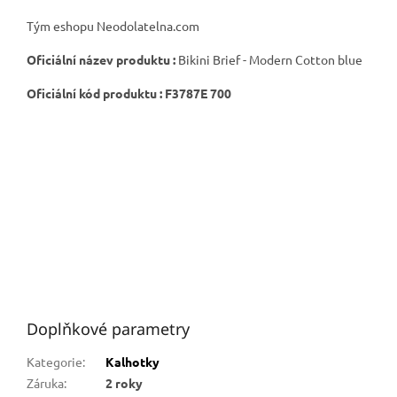
Tým eshopu Neodolatelna.com
Oficiální název produktu :
Bikini Brief - Modern Cotton blue
Oficiální kód produktu :
F3787E 700
Doplňkové parametry
Kategorie
:
Kalhotky
Záruka
:
2 roky