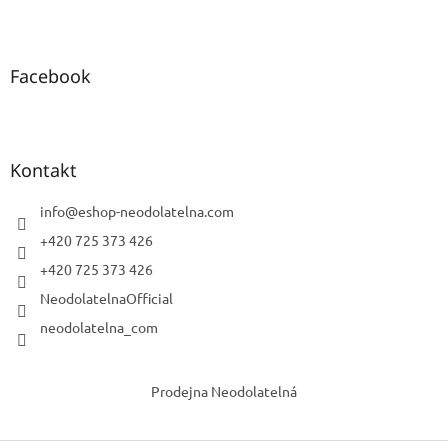
Facebook
Kontakt
info
@
eshop-neodolatelna.com
+420 725 373 426
+420 725 373 426
NeodolatelnaOfficial
neodolatelna_com
Prodejna Neodolatelná