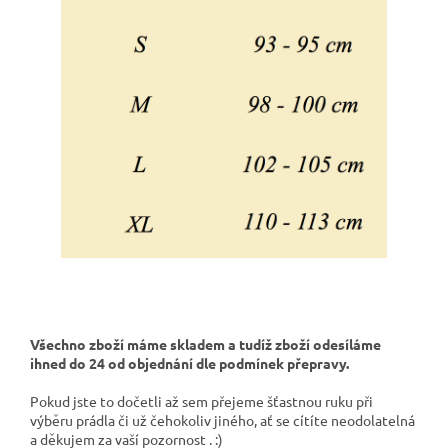
Všechno zboží máme skladem a tudíž zboží odesíláme
ihned do 24 od objednání dle podmínek přepravy.
Pokud jste to dočetli až sem přejeme šťastnou ruku při
výběru prádla či už čehokoliv jiného, ať se cítíte neodolatelná
a děkujem za vaší pozornost . :)