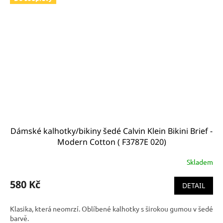
Dámské kalhotky/bikiny šedé Calvin Klein Bikini Brief -
Modern Cotton ( F3787E 020)
Skladem
580 Kč
DETAIL
Klasika, která neomrzí. Oblíbené kalhotky s širokou gumou v šedé
barvě.