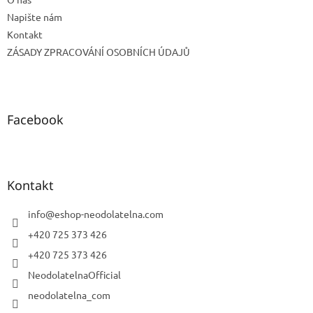
Napište nám
Kontakt
ZÁSADY ZPRACOVÁNÍ OSOBNÍCH ÚDAJŮ
Facebook
Kontakt
info
@
eshop-neodolatelna.com
+420 725 373 426
+420 725 373 426
NeodolatelnaOfficial
neodolatelna_com