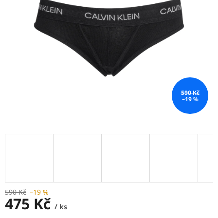
590 Kč
–19 %
590 Kč
–19 %
475 Kč
/ ks