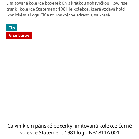
Limitovaná kolekce boxerek CK s krátkou nohavičkou - low rise
trunk - kolekce Statement 1981 je kolekce, která vzdává hold
Ikonickému Logu CK a to konkrétně adresou, na které...
Tip
Více barev
Calvin klein pánské boxerky limitovaná kolekce černé
kolekce Statement 1981 logo NB1811A 001