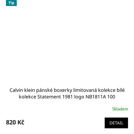
Tip
Calvin klein pánské boxerky limitovaná kolekce bílé
kolekce Statement 1981 logo NB1811A 100
Skladem
820 Kč
DETAIL