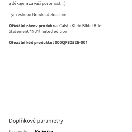
a děkujem za vaší pozornost . :)
Tým eshopu Neodolatelna.com
Oficiální název produktu :
Calvin Klein Bikini Brief
Statement 1981limited edition
Oficiální kód produktu : 000QF5252E-001
Doplňkové parametry
Kategorie
:
Kalhotky