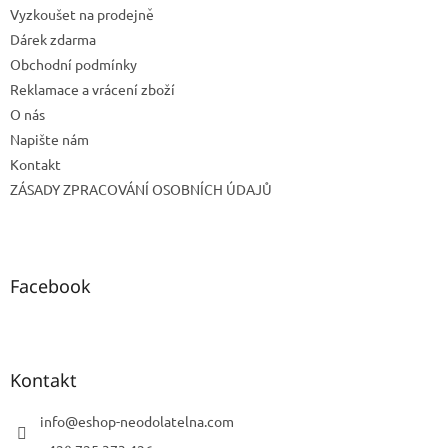
Vyzkoušet na prodejně
Dárek zdarma
Obchodní podmínky
Reklamace a vrácení zboží
O nás
Napište nám
Kontakt
ZÁSADY ZPRACOVÁNÍ OSOBNÍCH ÚDAJŮ
Facebook
Kontakt
info
@
eshop-neodolatelna.com