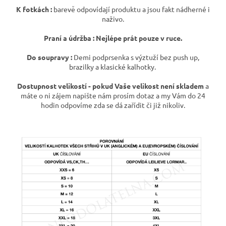
K fotkách :
barevě odpovídají produktu a jsou fakt nádherné i
naživo.
Praní a údržba : Nejlépe prát pouze v ruce.
Do soupravy :
Demi podprsenka s výztuží bez push up,
brazilky a klasické kalhotky.
Dostupnost velikostí - p
okud Vaše velikost není skladem
a
máte o ni zájem napište nám prosím dotaz a my Vám do 24
hodin odpovíme zda se dá zařídit či již nikoliv.