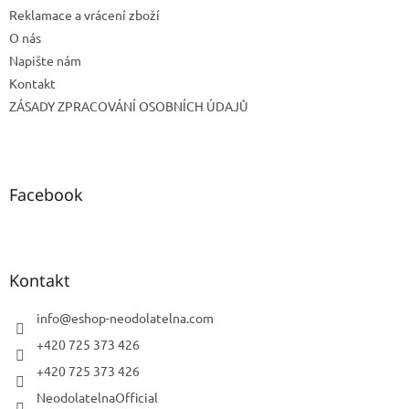
Reklamace a vrácení zboží
O nás
Napište nám
Kontakt
ZÁSADY ZPRACOVÁNÍ OSOBNÍCH ÚDAJŮ
Facebook
Kontakt
info
@
eshop-neodolatelna.com
+420 725 373 426
+420 725 373 426
NeodolatelnaOfficial