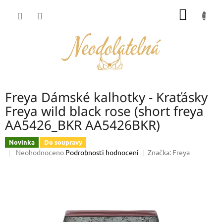
Přejít
NÁKUP
na
obsah
KOŠÍK
Freya Dámské kalhotky - Kraťásky
Freya wild black rose (short freya
AA5426_BKR AA5426BKR)
Novinka
Do soupravy
Průměrné
Neohodnoceno
Podrobnosti hodnocení
Značka:
Freya
hodnocení
produktu
je
0,0
z
5
hvězdiček.