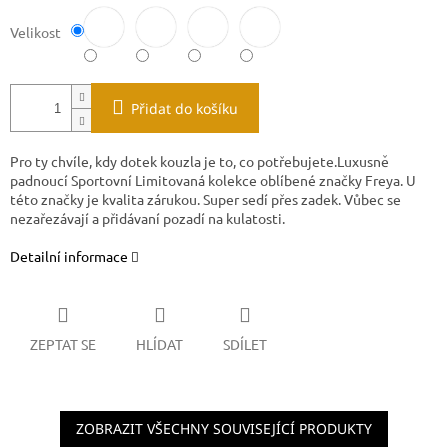
Velikost
Přidat do košíku
Pro ty chvíle, kdy dotek kouzla je to, co potřebujete.
Luxusně
padnoucí Sportovní Limitovaná kolekce oblíbené značky Freya. U
této značky je kvalita zárukou. Super sedí přes zadek. Vůbec se
nezařezávají a přidávaní pozadí na kulatosti.
Detailní informace
ZEPTAT SE
HLÍDAT
SDÍLET
ZOBRAZIT VŠECHNY SOUVISEJÍCÍ PRODUKTY