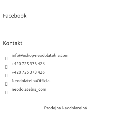
Facebook
Kontakt
info
@
eshop-neodolatelna.com
+420 725 373 426
+420 725 373 426
NeodolatelnaOfficial
neodolatelna_com
Prodejna Neodolatelná