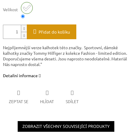
Velikost
Přidat do košíku
Nejpříjemnější verze kalhotek této značky. Sportovní, dámské
kalhotky značky Tommy Hilfiger z kolekce Fashion - limited edition.
Doporučujeme všema deseti. Jsou naprosto neodolatelné. Materiál
Nás naprosto dostal."
Detailní informace
ZEPTAT SE
HLÍDAT
SDÍLET
ZOBRAZIT VŠECHNY SOUVISEJÍCÍ PRODUKTY