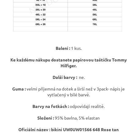
Balení :
1 kus.
Ke každému nákupu dostanete papírovou taštičku Tommy
Hilfiger.
Další barvy :
ne.
Guma :
velmi příjemná na dotek a širší než v 3pack- nápis je
vytlačený v bílé barvě.
Barvy na fotkách :
odpovídají realitě.
Složení :
95% bavlna, 5% elastan
Oficiální název : bikini UW0UW01566 648 Rose tan