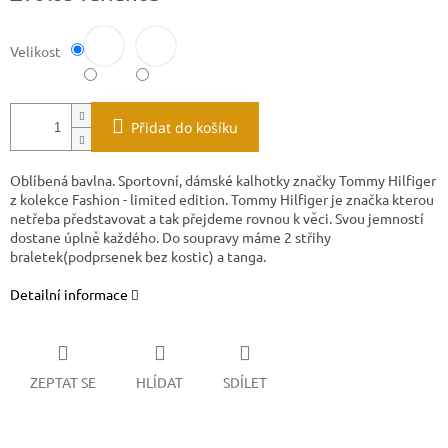
Velikost
Přidat do košíku
Oblíbená bavlna. Sportovní, dámské kalhotky značky Tommy Hilfiger
z kolekce Fashion - limited edition. Tommy Hilfiger je značka kterou
netřeba představovat a tak přejdeme rovnou k věci. Svou jemností
dostane úplně každého. Do soupravy máme 2 střihy
braletek(podprsenek bez kostic) a tanga.
Detailní informace
ZEPTAT SE
HLÍDAT
SDÍLET