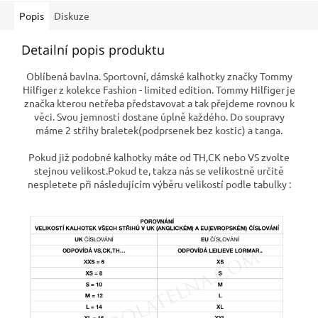
Popis
Diskuze
Detailní popis produktu
Oblíbená bavlna. Sportovní, dámské kalhotky značky Tommy
Hilfiger z kolekce Fashion - limited edition. Tommy Hilfiger je
značka kterou netřeba představovat a tak přejdeme rovnou k
věci. Svou jemností dostane úplně každého. Do soupravy
máme 2 střihy braletek(podprsenek bez kostic) a tanga.
Pokud již podobné kalhotky máte od TH,CK nebo VS zvolte
stejnou velikost.Pokud te, takza nás se velikostně určitě
nespletete při následujícím výběru velikostí podle tabulky :