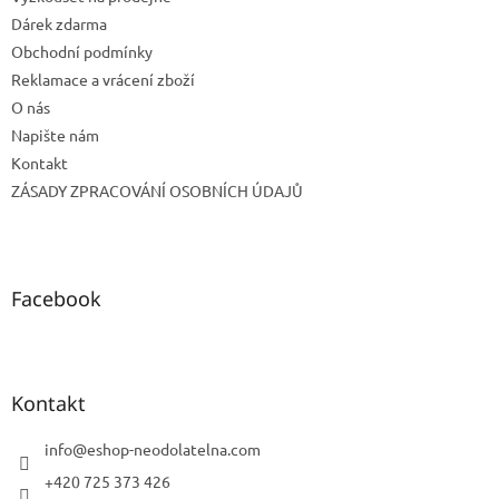
Dárek zdarma
Obchodní podmínky
Reklamace a vrácení zboží
O nás
Napište nám
Kontakt
ZÁSADY ZPRACOVÁNÍ OSOBNÍCH ÚDAJŮ
Facebook
Kontakt
info
@
eshop-neodolatelna.com
+420 725 373 426