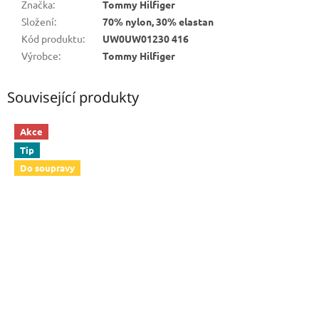
Značka
:
Tommy Hilfiger
Složení
:
70% nylon, 30% elastan
Kód produktu
:
UW0UW01230 416
Výrobce
:
Tommy Hilfiger
Související produkty
Akce
Tip
Do soupravy