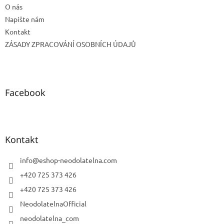
O nás
Napište nám
Kontakt
ZÁSADY ZPRACOVÁNÍ OSOBNÍCH ÚDAJŮ
Facebook
Kontakt
info
@
eshop-neodolatelna.com
+420 725 373 426
+420 725 373 426
NeodolatelnaOfficial
neodolatelna_com