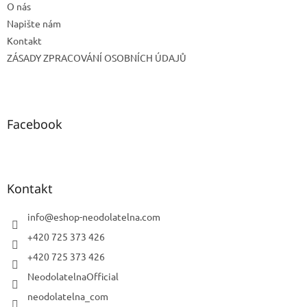
O nás
Napište nám
Kontakt
ZÁSADY ZPRACOVÁNÍ OSOBNÍCH ÚDAJŮ
Facebook
Kontakt
info
@
eshop-neodolatelna.com
+420 725 373 426
+420 725 373 426
NeodolatelnaOfficial
neodolatelna_com