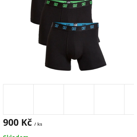
900 Kč
/ ks
Měrná