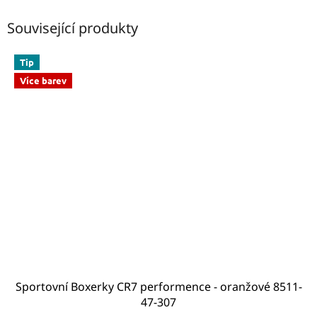
Související produkty
Tip
Více barev
Sportovní Boxerky CR7 performence - oranžové 8511-
47-307