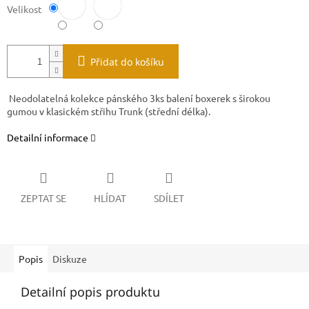
Velikost
Přidat do košíku
Neodolatelná kolekce pánského 3ks balení boxerek s širokou
gumou v klasickém střihu Trunk (střední délka).
Detailní informace
ZEPTAT SE
HLÍDAT
SDÍLET
Popis
Diskuze
Detailní popis produktu