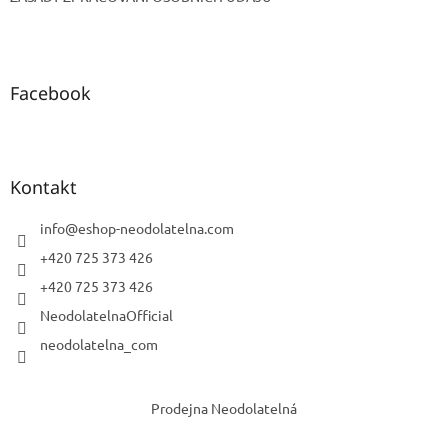
Facebook
Kontakt
info
@
eshop-neodolatelna.com
+420 725 373 426
+420 725 373 426
NeodolatelnaOfficial
neodolatelna_com
Prodejna Neodolatelná