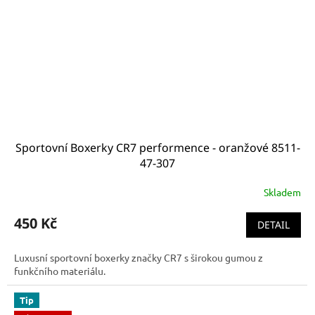
Sportovní Boxerky CR7 performence - oranžové 8511-
47-307
Skladem
450 Kč
DETAIL
Luxusní sportovní boxerky značky CR7 s širokou gumou z
funkčního materiálu.
Tip