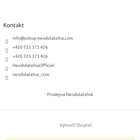
Kontakt
info
@
eshop-neodolatelna.com
+420 725 373 426
+420 725 373 426
NeodolatelnaOfficial
neodolatelna_com
Prodejna Neodolatelná
Vytvořil Shoptet