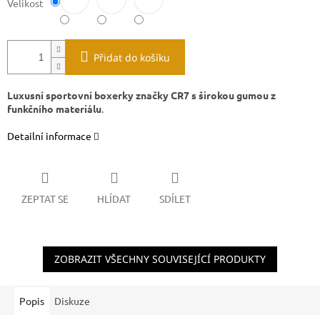
Velikost
Přidat do košíku
Luxusní sportovní boxerky značky CR7 s širokou gumou z
funkčního materiálu
.
Detailní informace
ZEPTAT SE
HLÍDAT
SDÍLET
ZOBRAZIT VŠECHNY SOUVISEJÍCÍ PRODUKTY
Popis
Diskuze