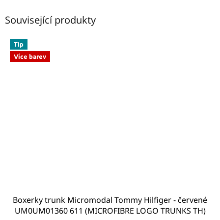
Související produkty
Tip
Více barev
Boxerky trunk Micromodal Tommy Hilfiger - červené
UM0UM01360 611 (MICROFIBRE LOGO TRUNKS TH)