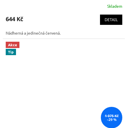
Skladem
644 Kč
DETAIL
Nádherná a jedinečná červená.
Akce
Tip
1 075 Kč
–29 %