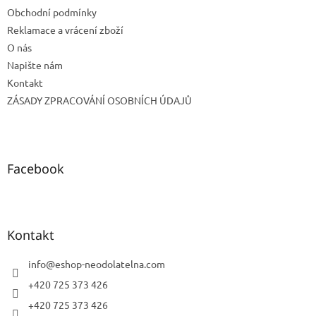
Obchodní podmínky
Reklamace a vrácení zboží
O nás
Napište nám
Kontakt
ZÁSADY ZPRACOVÁNÍ OSOBNÍCH ÚDAJŮ
Facebook
Kontakt
info
@
eshop-neodolatelna.com
+420 725 373 426
+420 725 373 426