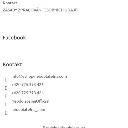
Kontakt
ZÁSADY ZPRACOVÁNÍ OSOBNÍCH ÚDAJŮ
Facebook
Kontakt
info
@
eshop-neodolatelna.com
+420 725 373 426
+420 725 373 426
NeodolatelnaOfficial
neodolatelna_com
Prodejna Neodolatelná