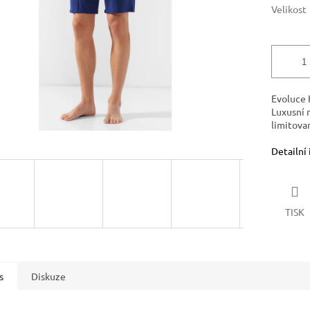
Velikost
Evoluce 
Luxusní 
limitova
Detailní
TISK
s
Diskuze