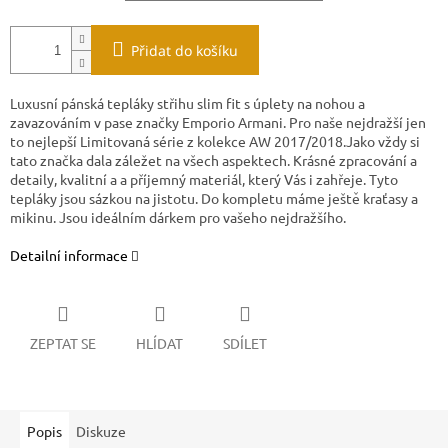
Přidat do košíku
Luxusní pánská tepláky střihu slim fit s úplety na nohou a
zavazováním v pase značky Emporio Armani. Pro naše nejdražší jen
to nejlepší Limitovaná série z kolekce AW 2017/2018.Jako vždy si
tato značka dala záležet na všech aspektech. Krásné zpracování a
detaily, kvalitní a a příjemný materiál, který Vás i zahřeje. Tyto
tepláky jsou sázkou na jistotu. Do kompletu máme ještě kraťasy a
mikinu. Jsou ideálním dárkem pro vašeho nejdražšího.
Detailní informace
ZEPTAT SE
HLÍDAT
SDÍLET
Popis
Diskuze