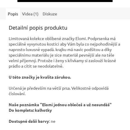
Popis
Videa (1)
Diskuze
Detailní popis produktu
Limitovaná kolekce oblíbené značky Elomi. Podprsenka má
speciálně vyvynutou kostici aby Vám byla co nejpohodlnější a
naprosto luxusně vypadá. krajku má navíc podšitou a díky
speciálnímu materiálu je sice materiál pevnější ale na těle
velmi příjemný. Protože i ženy s křivkamy si zaslouží krásné
prádlo a cítit se neodolatelně.
U této značky je kvalita zárukou.
Určená je především na větší prsa. Velikostně odpovídá
číslování.
Naše poznámka "Elomi jednou oblečeš a už nesundáš"
Do kompletu: kalhotky
Dostupné další barvy
: ne