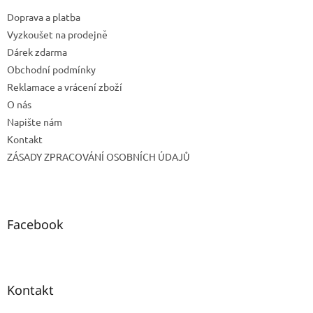
t
Doprava a platba
í
Vyzkoušet na prodejně
Dárek zdarma
Obchodní podmínky
Reklamace a vrácení zboží
O nás
Napište nám
Kontakt
ZÁSADY ZPRACOVÁNÍ OSOBNÍCH ÚDAJŮ
Facebook
Kontakt