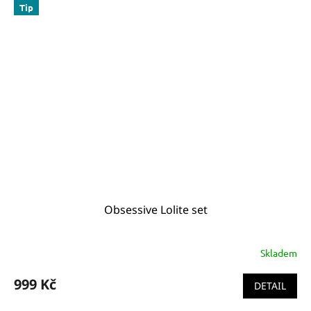
Tip
Obsessive Lolite set
Skladem
999 Kč
DETAIL