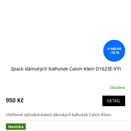
1 160 Kč
–18 %
3pack dámských Kalhotek Calvin Klein D1623E-VYI
Skladem
950 Kč
DETAIL
Oblíbené výhodné balení dámských kalhotek Calvin Klein.
Novinka