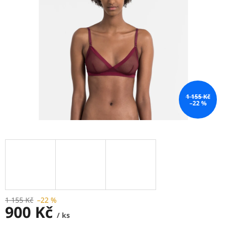
1 155 Kč
–22 %
1 155 Kč
–22 %
900 Kč
/ ks