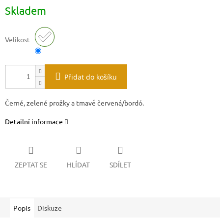
Skladem
Velikost
Přidat do košíku
Černé, zelené prožky a tmavě červená/bordó.
Detailní informace
ZEPTAT SE
HLÍDAT
SDÍLET
Popis
Diskuze