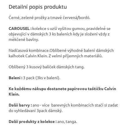
Detailní popis produktu
Černé, zelené prožky a tmavě červená/bordó.
CAROUSEL :
kolekce s uzší vyšitou gumou, pravidelně se
objevující v dámských 3 ks baleních kdy je složení vždy z
měkčené bavlny.
Nadčasová kombinace.Oblíbené výhodné balení dámských
kalhotek Calvin Klein. Z velmi příjemných materiálů.
Oblíbený 3 kusový balíček dámských tang.
Balení :
3 pack (3ks v balení).
Ke každému nákupu dostanete papírovou taštičku Calvin
Klein.
Další barvy :
ano - více barevných kombinacích stačí si zadat
do vyhledávaní 3pack dámský.
Další produkty z kolekce :
ano, tanga.