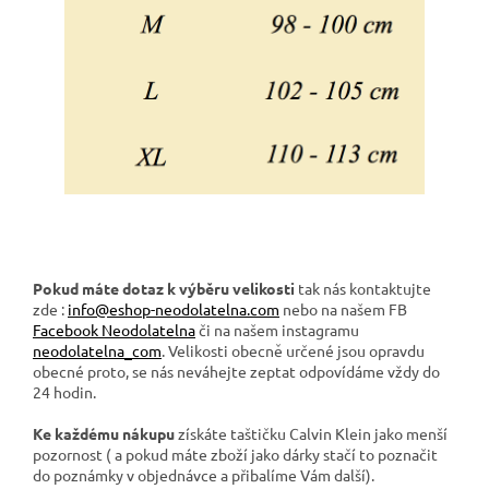
Pokud máte dotaz k výběru velikosti
tak nás kontaktujte
zde :
info@eshop-neodolatelna.com
nebo na našem FB
Facebook Neodolatelna
či na našem instagramu
neodolatelna_com
. Velikosti obecně určené jsou opravdu
obecné proto, se nás neváhejte zeptat odpovídáme vždy do
24 hodin.
Ke každému nákupu
získáte taštičku Calvin Klein jako menší
pozornost ( a pokud máte zboží jako dárky stačí to poznačit
do poznámky v objednávce a přibalíme Vám další).