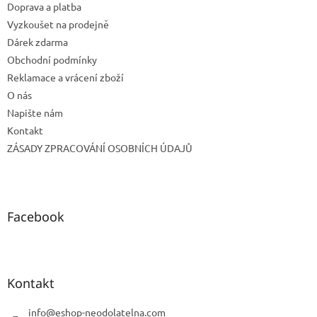
Doprava a platba
í
Vyzkoušet na prodejně
Dárek zdarma
Obchodní podmínky
Reklamace a vrácení zboží
O nás
Napište nám
Kontakt
ZÁSADY ZPRACOVÁNÍ OSOBNÍCH ÚDAJŮ
Facebook
Kontakt
info
@
eshop-neodolatelna.com