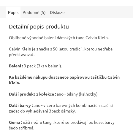
Popis
Podobné (5)
Diskuze
Detailní popis produktu
Oblíbené výhodné balení dámských tang Calvin Klein.
Calvin Klein je značka s 50 letou tradicí , kterou netřeba
představovat.
Balení :
3 pack (3ks v balení).
Ke každému nákupu dostanete papírovou taštičku Calvin
Klein.
Další produkt z kolekce :
ano - bikiny (kalhotky)
Další barvy :
ano - vícero barevných kombinacích stačí si
zadat do vyhledávaní 3pack dámský.
Guma :
užší než u tang , které se prodávají po kuse. barvy
šedo stříbrná.