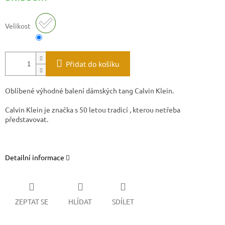
Velikost
Přidat do košíku
Oblíbené výhodné balení dámských tang Calvin Klein.
Calvin Klein je značka s 50 letou tradicí , kterou netřeba
představovat.
Detailní informace
ZEPTAT SE
HLÍDAT
SDÍLET