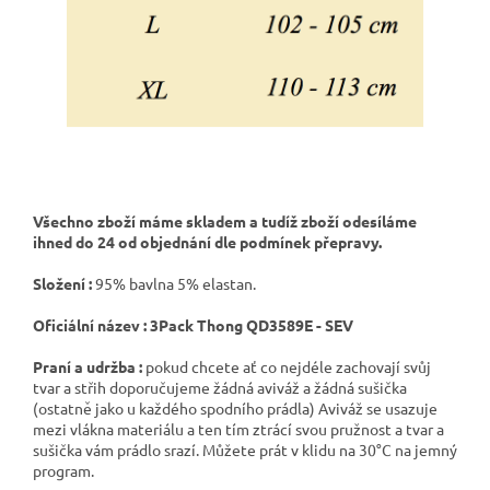
Všechno zboží máme skladem a tudíž zboží odesíláme
ihned do 24 od objednání dle podmínek přepravy.
Složení :
95% bavlna 5% elastan.
Oficiální název : 3Pack Thong QD3589E - SEV
Praní a udržba :
pokud chcete ať co nejdéle zachovají svůj
tvar a střih doporučujeme žádná aviváž a žádná sušička
(ostatně jako u každého spodního prádla) Aviváž se usazuje
mezi vlákna materiálu a ten tím ztrácí svou pružnost a tvar a
sušička vám prádlo srazí. Můžete prát v klidu na 30°C na jemný
program.