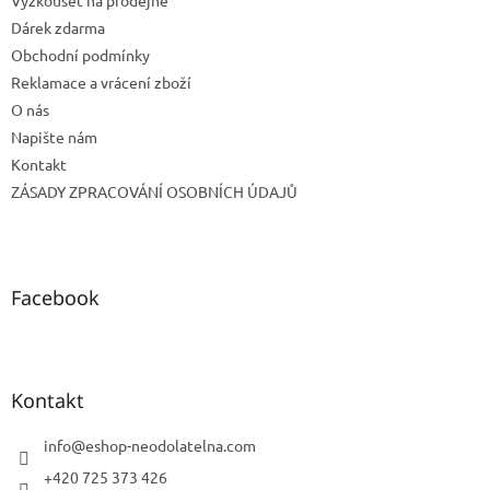
Dárek zdarma
Obchodní podmínky
Reklamace a vrácení zboží
O nás
Napište nám
Kontakt
ZÁSADY ZPRACOVÁNÍ OSOBNÍCH ÚDAJŮ
Facebook
Kontakt
info
@
eshop-neodolatelna.com
+420 725 373 426