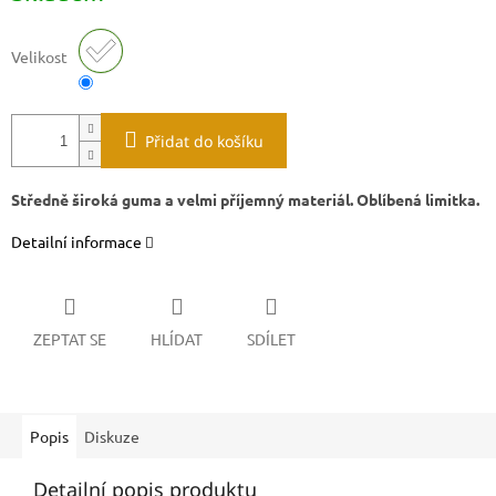
Velikost
Přidat do košíku
Středně široká guma a velmi příjemný materiál. Oblíbená limitka.
Detailní informace
ZEPTAT SE
HLÍDAT
SDÍLET
Popis
Diskuze
Detailní popis produktu